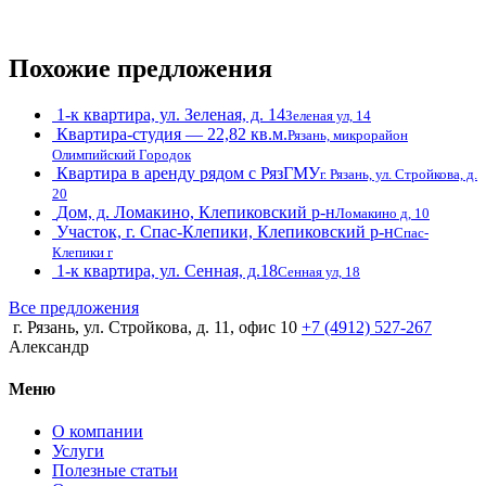
Похожие предложения
1-к квартира, ул. Зеленая, д. 14
Зеленая ул, 14
Квартира-студия — 22,82 кв.м.
Рязань, микрорайон
Олимпийский Городок
Квартира в аренду рядом с РязГМУ
г. Рязань, ул. Стройкова, д.
20
Дом, д. Ломакино, Клепиковский р-н
Ломакино д, 10
Участок, г. Спас-Клепики, Клепиковский р-н
Спас-
Клепики г
1-к квартира, ул. Сенная, д.18
Сенная ул, 18
Все предложения
г. Рязань, ул. Стройкова, д. 11, офис 10
+7 (4912) 527-267
Александр
Меню
О компании
Услуги
Полезные статьи