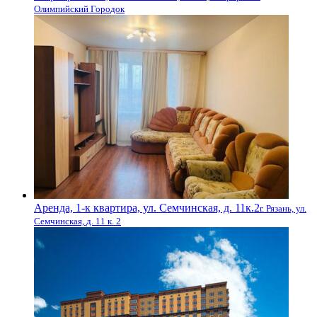
Олимпийский Городок
Аренда, 1-к квартира, ул. Семчинская, д. 11к.2
г. Рязань, ул.
Семчинская, д. 11 к. 2