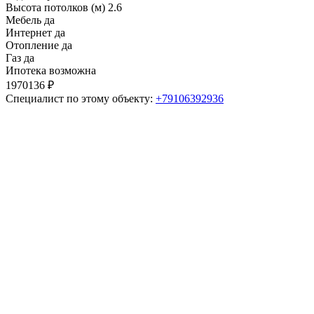
Высота потолков (м)
2.6
Мебель
да
Интернет
да
Отопление
да
Газ
да
Ипотека
возможна
1970136 ₽
Специалист по этому объекту:
+79106392936