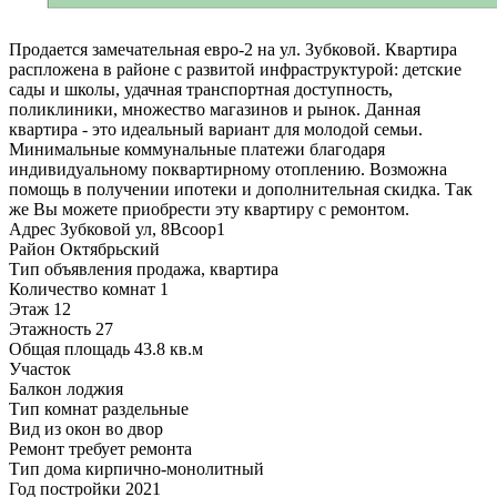
Продается замечательная евро-2 на ул. Зубковой. Квартира
распложена в районе с развитой инфраструктурой: детские
сады и школы, удачная транспортная доступность,
поликлиники, множество магазинов и рынок. Данная
квартира - это идеальный вариант для молодой семьи.
Минимальные коммунальные платежи благодаря
индивидуальному поквартирному отоплению. Возможна
помощь в получении ипотеки и дополнительная скидка. Так
же Вы можете приобрести эту квартиру с ремонтом.
Адрес
Зубковой ул, 8Всоор1
Район
Октябрьский
Тип объявления
продажа, квартира
Количество комнат
1
Этаж
12
Этажность
27
Общая площадь
43.8 кв.м
Участок
Балкон
лоджия
Тип комнат
раздельные
Вид из окон
во двор
Ремонт
требует ремонта
Тип дома
кирпично-монолитный
Год постройки
2021