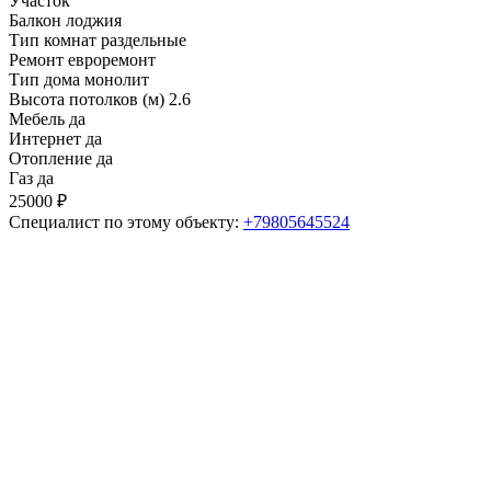
Участок
Балкон
лоджия
Тип комнат
раздельные
Ремонт
евроремонт
Тип дома
монолит
Высота потолков (м)
2.6
Мебель
да
Интернет
да
Отопление
да
Газ
да
25000 ₽
Специалист по этому объекту:
+79805645524