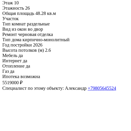
Этаж
10
Этажность
26
Общая площадь
48.28 кв.м
Участок
Тип комнат
раздельные
Вид из окон
во двор
Ремонт
черновая отделка
Тип дома
кирпично-монолитный
Год постройки
2026
Высота потолков (м)
2.6
Мебель
да
Интернет
да
Отопление
да
Газ
да
Ипотека
возможна
5519000 ₽
Специалист по этому объекту: Александр
+79805645524