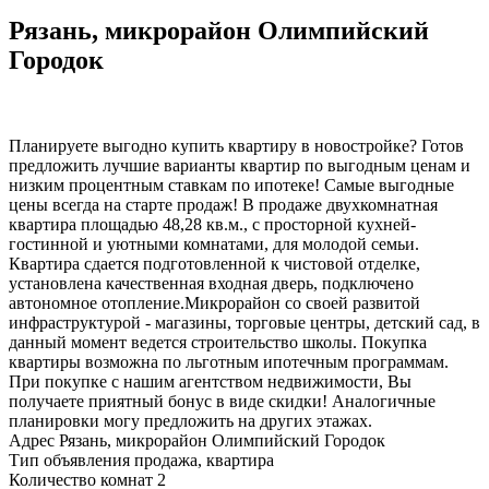
Рязань, микрорайон Олимпийский
Городок
Планируете выгодно купить квартиру в новостройке? Готов
предложить лучшие варианты квартир по выгодным ценам и
низким процентным ставкам по ипотеке! Самые выгодные
цены всегда на старте продаж! В продаже двухкомнатная
квартира площадью 48,28 кв.м., с просторной кухней-
гостинной и уютными комнатами, для молодой семьи.
Квартира сдается подготовленной к чистовой отделке,
установлена качественная входная дверь, подключено
автономное отопление.Микрорайон со своей развитой
инфраструктурой - магазины, торговые центры, детский сад, в
данный момент ведется строительство школы. Покупка
квартиры возможна по льготным ипотечным программам.
При покупке с нашим агентством недвижимости, Вы
получаете приятный бонус в виде скидки! Аналогичные
планировки могу предложить на других этажах.
Адрес
Рязань, микрорайон Олимпийский Городок
Тип объявления
продажа, квартира
Количество комнат
2