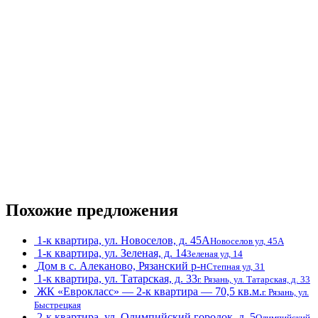
Похожие предложения
1-к квартира, ул. Новоселов, д. 45А
Новоселов ул, 45А
1-к квартира, ул. Зеленая, д. 14
Зеленая ул, 14
Дом в с. Алеканово, Рязанский р-н
Степная ул, 31
1-к квартира, ул. Татарская, д. 33
г. Рязань, ул. Татарская, д. 33
ЖК «Еврокласс» — 2-к квартира — 70,5 кв.м.
г. Рязань, ул.
Быстрецкая
2-к квартира, ул. Олимпийский городок, д. 5
Олимпийский