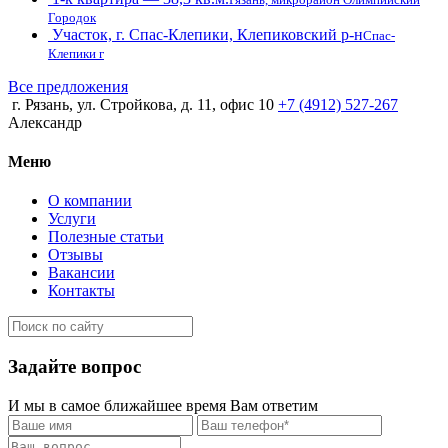
Городок
Участок, г. Спас-Клепики, Клепиковский р-н
Спас-
Клепики г
Все предложения
г. Рязань, ул. Стройкова, д. 11, офис 10
+7 (4912) 527-267
Александр
Меню
О компании
Услуги
Полезные статьи
Отзывы
Вакансии
Контакты
Задайте вопрос
И мы в самое ближайшее время Вам ответим