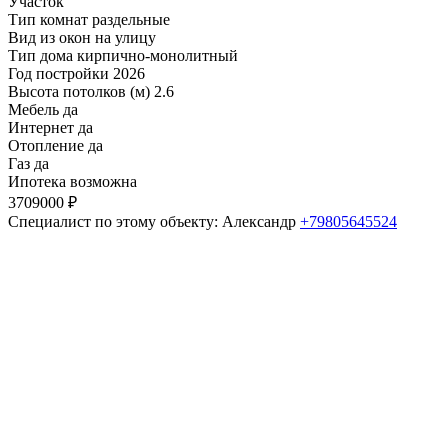
Участок
Тип комнат
раздельные
Вид из окон
на улицу
Тип дома
кирпично-монолитный
Год постройки
2026
Высота потолков (м)
2.6
Мебель
да
Интернет
да
Отопление
да
Газ
да
Ипотека
возможна
3709000 ₽
Специалист по этому объекту: Александр
+79805645524