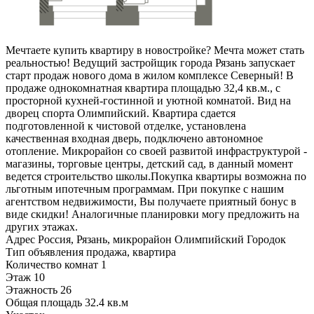
Мечтаете купить квартиру в новостройке? Мечта может стать
реальностью! Ведущий застройщик города Рязань запускает
старт продаж нового дома в жилом комплексе Северный! В
продаже однокомнатная квартира площадью 32,4 кв.м., с
просторной кухней-гостинной и уютной комнатой. Вид на
дворец спорта Олимпийский. Квартира сдается
подготовленной к чистовой отделке, установлена
качественная входная дверь, подключено автономное
отопление. Микрорайон со своей развитой инфраструктурой -
магазины, торговые центры, детский сад, в данный момент
ведется строительство школы.Покупка квартиры возможна по
льготным ипотечным программам. При покупке с нашим
агентством недвижимости, Вы получаете приятный бонус в
виде скидки! Аналогичные планировки могу предложить на
других этажах.
Адрес
Россия, Рязань, микрорайон Олимпийский Городок
Тип объявления
продажа, квартира
Количество комнат
1
Этаж
10
Этажность
26
Общая площадь
32.4 кв.м