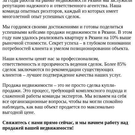
За годы работы на рынке недвижимости Рязани мы заслужили
репутацию надежного и ответственного агентства. Наша
команда опытных риэлторов, каждый из которых имеет
многолетний опыт успешных сделок.
Мы гордимся своими достижениями и готовы поделиться
успешными кейсами продажи недвижимости в Рязани. В этом
году нам удалось реализовать квартиру в Рязани на 10% выше
рыночной стоимости. Секрет успеха – в глубоком понимании
потребностей клиента и умелом позиционировании объекта.
Наши клиенты ценят нас за профессионализм,
ответственность и прозрачность ведения сделок. Более 85%
сделок заключаются по рекомендации существующих
клиентов – лучшее подтверждение качества наших услуг.
Продажа недвижимости – это не просто сделка купли-
продажи. Это процесс, требующий комплексного подхода и
слаженной работы команды экспертов. Мы возьмем на себя
все организационные вопросы, чтобы вы могли спокойно
наблюдать, как ваш объект продается по максимально
выгодной цене.
Свяжитесь с нами прямо сейчас, и мы начнем работу над
продажей вашей недвижимости!