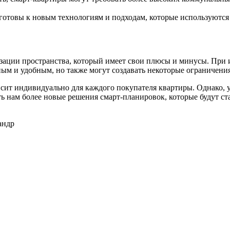
 готовы к новым технологиям и подходам, которые используются
зации пространства, который имеет свои плюсы и минусы. При 
ным и удобным, но также могут создавать некоторые ограничени
сит индивидуально для каждого покупателя квартиры. Однако, 
ть нам более новые решения смарт-планировок, которые будут с
андр