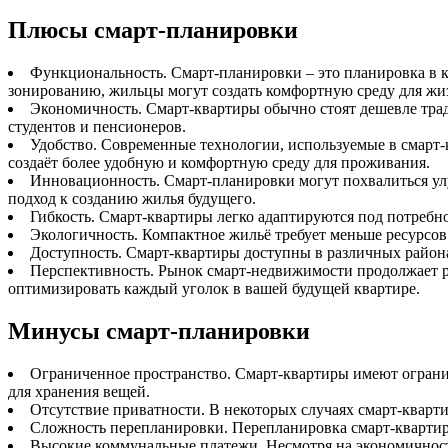
Плюсы смарт-планировки
Функциональность. Смарт-планировки – это планировка в 
зонированию, жильцы могут создать комфортную среду для жиз
Экономичность. Смарт-квартиры обычно стоят дешевле трад
студентов и пенсионеров.
Удобство. Современные технологии, используемые в смарт-
создаёт более удобную и комфортную среду для проживания.
Инновационность. Смарт-планировки могут похвалиться ул
подход к созданию жилья будущего.
Гибкость. Смарт-квартиры легко адаптируются под потребн
Экологичность. Компактное жильё требует меньше ресурсов
Доступность. Смарт-квартиры доступны в различных районах
Перспективность. Рынок смарт-недвижимости продолжает р
оптимизировать каждый уголок в вашей будущей квартире.
Минусы смарт-планировки
Ограниченное пространство. Смарт-квартиры имеют огранич
для хранения вещей.
Отсутствие приватности. В некоторых случаях смарт-кварти
Сложность перепланировки. Перепланировка смарт-квартиры
Высокие коммунальные платежи. Несмотря на экономичност