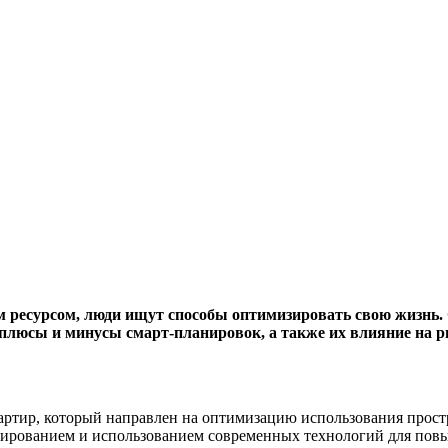
м ресурсом, люди ищут способы оптимизировать свою жизнь. 
 плюсы и минусы смарт-планировок, а также их влияние на 
ртир, который направлен на оптимизацию использования прост
ированием и использованием современных технологий для пов