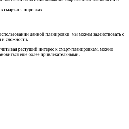
 в смарт-планировках.
использовании данной планировки, мы можем задействовать с
я и сложности.
учитывая растущий интерес к смарт-планировкам, можно
тановиться еще более привлекательными.