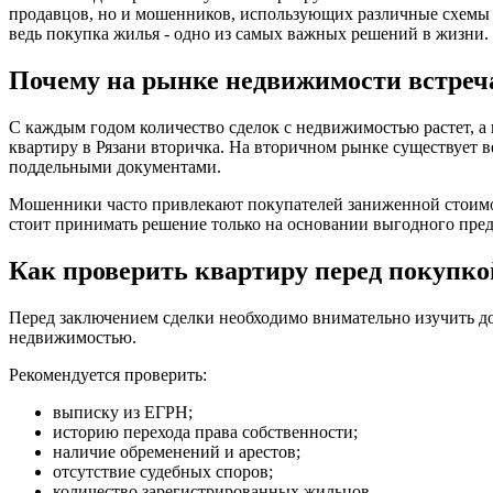
продавцов, но и мошенников, использующих различные схемы о
ведь покупка жилья - одно из самых важных решений в жизни.
Почему на рынке недвижимости встре
С каждым годом количество сделок с недвижимостью растет, а
квартиру в Рязани вторичка. На вторичном рынке существует
поддельными документами.
Мошенники часто привлекают покупателей заниженной стоимос
стоит принимать решение только на основании выгодного пре
Как проверить квартиру перед покупко
Перед заключением сделки необходимо внимательно изучить до
недвижимостью.
Рекомендуется проверить:
выписку из ЕГРН;
историю перехода права собственности;
наличие обременений и арестов;
отсутствие судебных споров;
количество зарегистрированных жильцов.