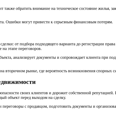
ит также обратить внимание на техническое состояние жилья, з
ыта. Ошибки могут привести к серьезным финансовым потерям.
сделки: от подбора подходящего варианта до регистрации права
 на этапе переговоров.
ъекта, анализирует документы и сопровождает клиента при под
на вторичном рынке, где вероятность возникновения спорных с
недвижимости
зопасности своих клиентов и дорожит собственной репутацией.
ый объект перед выходом на сделку.
 переговоры с продавцом, подготовить документы и организова