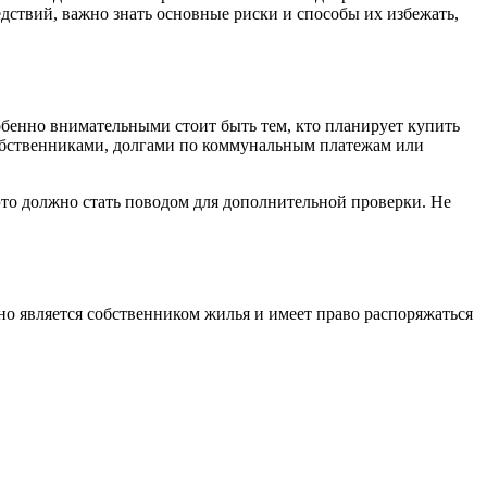
дствий, важно знать основные риски и способы их избежать,
обенно внимательными стоит быть тем, кто планирует купить
собственниками, долгами по коммунальным платежам или
то должно стать поводом для дополнительной проверки. Не
но является собственником жилья и имеет право распоряжаться