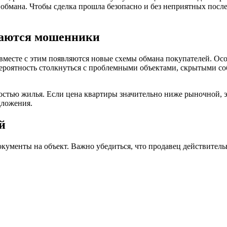
бмана. Чтобы сделка прошла безопасно и без неприятных после
чаются мошенники
 вместе с этим появляются новые схемы обмана покупателей. Ос
 вероятность столкнуться с проблемными объектами, скрытыми 
тью жилья. Если цена квартиры значительно ниже рыночной, э
дложения.
й
кументы на объект. Важно убедиться, что продавец действитель