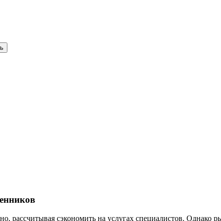
шенников
ьно, рассчитывая сэкономить на услугах специалистов. Однако 