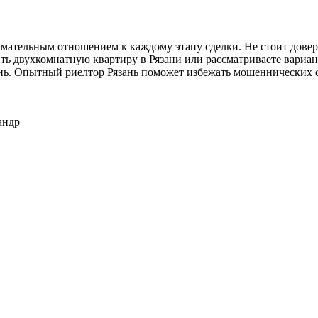
имательным отношением к каждому этапу сделки. Не стоит дов
ть двухкомнатную квартиру в Рязани или рассматриваете вариа
нь. Опытный риелтор Рязань поможет избежать мошеннических с
андр