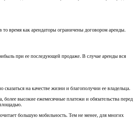
в то время как арендаторы ограничены договором аренды.
рибыль при ее последующей продаже. В случае аренды вся
 сказаться на качестве жизни и благополучии ее владельца.
а, более высокие ежемесячные платежи и обязательства перед
лплощадью.
дпочитает большую мобильность. Тем не менее, для многих