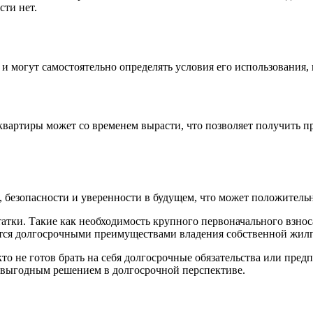
сти нет.
 могут самостоятельно определять условия его использования, 
вартиры может со временем вырасти, что позволяет получить п
безопасности и уверенности в будущем, что может положительно
татки. Такие как необходимость крупного первоначального взнос
аются долгосрочными преимуществами владения собственной жи
кто не готов брать на себя долгосрочные обязательства или пре
и выгодным решением в долгосрочной перспективе.