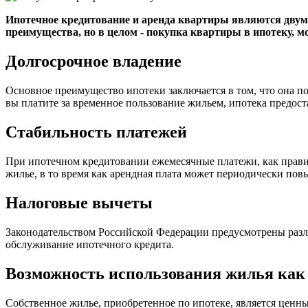
Ипотечное кредитование и аренда квартиры являются двум
преимущества, но в целом - покупка квартиры в ипотеку, 
Долгосрочное владение
Основное преимущество ипотеки заключается в том, что она по
вы платите за временное пользование жильем, ипотека предос
Стабильность платежей
При ипотечном кредитовании ежемесячные платежи, как правил
жилье, в то время как арендная плата может периодически пов
Налоговые вычеты
Законодательством Российской Федерации предусмотрены разли
обслуживание ипотечного кредита.
Возможность использования жилья как
Собственное жилье, приобретенное по ипотеке, является ценн