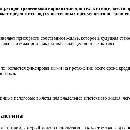
я распространенными вариантами для тех, кто ищет место п
может предложить ряд существенных преимуществ по сравнен
зволяет приобрести собственное жилье, которое в будущем стане
тавляет возможность накапливать имущественные активы.
о, остаются фиксированными на протяжении всего срока кредита
ышаться.
чные налоговые вычеты для владельцев ипотечного жилья, чего 
 актива
ым активом, который можно использовать в качестве залога для