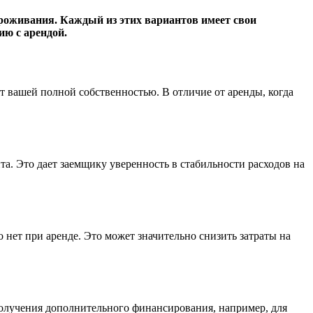
роживания. Каждый из этих вариантов имеет свои
ию с арендой.
т вашей полной собственностью. В отличие от аренды, когда
. Это дает заемщику уверенность в стабильности расходов на
нет при аренде. Это может значительно снизить затраты на
 получения дополнительного финансирования, например, для