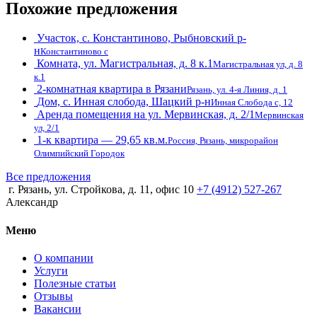
Похожие предложения
Участок, с. Константиново, Рыбновский р-
н
Константиново с
Комната, ул. Магистральная, д. 8 к.1
Магистральная ул, д. 8
к.1
2-комнатная квартира в Рязани
Рязань, ул. 4-я Линия, д. 1
Дом, с. Инная слобода, Шацкий р-н
Инная Слобода с, 12
Аренда помещения на ул. Мервинская, д. 2/1
Мервинская
ул, 2/1
1-к квартира — 29,65 кв.м.
Россия, Рязань, микрорайон
Олимпийский Городок
Все предложения
г. Рязань, ул. Стройкова, д. 11, офис 10
+7 (4912) 527-267
Александр
Меню
О компании
Услуги
Полезные статьи
Отзывы
Вакансии