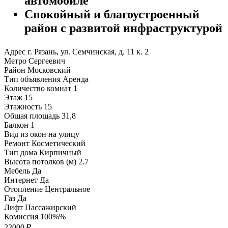
автомобиле
Спокойный и благоустроенный
район с развитой инфраструктурой
Адрес
г. Рязань, ул. Семчинская, д. 11 к. 2
Метро
Сергеевич
Район
Московский
Тип объявления
Аренда
Количество комнат
1
Этаж
15
Этажность
15
Общая площадь
31,8
Балкон
1
Вид из окон
на улицу
Ремонт
Косметический
Тип дома
Кирпичный
Высота потолков (м)
2.7
Мебель
Да
Интернет
Да
Отопление
Центральное
Газ
Да
Лифт
Пассажирский
Комиссия
100%%
22000 ₽