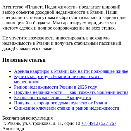
Агентство «Планета Недвижимости» предлагает широкий
выбор объектов доходной недвижимости в Рязани. Наши
специалисты помогут вам выбрать оптимальный вариант для
ваших целей и бюджета. Мы гарантируем юридическую
чистоту сделок и полное сопровождение на всех этапах.
Не упустите возможность инвестировать в доходную
недвижимость в Рязани и получать стабильный пассивный
доход! Свяжитесь с нами
Полезные статьи
Аренда квартиры в Рязани: как найти подходящее жилье
Купить квартиру в Рязани и не нарваться на
мошенников
Рынок недвижимости Рязани в 2026 году
Покупка недвижимости — как избежать мошенничества
Безопасность расчетов — Аккредитив
Покупка загородного дома недалеко от Рязани
Снижение ключевой ставки и рынок недвижимости
Бесплатная консультация
г. Рязань, ул. Стройкова, д. 11, офис 10
+7 (4912) 527-267
Александр